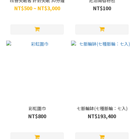
改善失眠者 針對失眠 30分鐘
尼泊爾香粉包
NT$500 ~ NT$3,000
NT$100
彩虹圍巾
七脈輪缽(七種脈輪：七入)
NT$800
NT$193,400