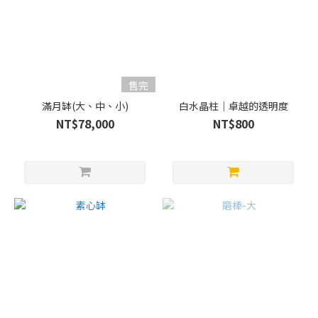
售完
滿月缽(大、中、小)
白水晶柱｜卓越的透明度
NT$78,000
NT$800