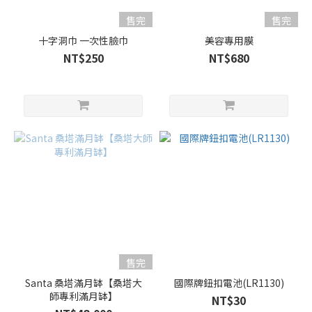
售完
售完
十字洞巾 一次性臉巾
美容專用膜
NT$250
NT$680
售完
Santa 桑塔滿月缽【桑塔大
國際牌鈕扣電池(LR1130)
師專利滿月缽】
NT$30