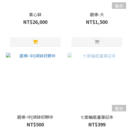
售完
素心缽
磨棒-大
NT$26,000
NT$1,500
售完
磨棒-中|頌缽好夥伴
七脈輪能量筆記本
NT$500
NT$399