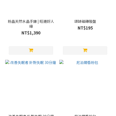
粉晶天然水晶手鍊 | 旺運好人
頌缽磁磚吸盤
緣
NT$195
NT$1,390