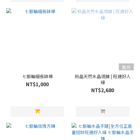
售完
七脈輪細長缽棒
粉晶天然水晶項鍊 | 旺運好人
緣
NT$1,000
NT$2,680